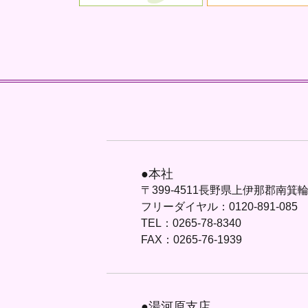
●本社
〒399-4511長野県上伊那郡南箕輪村
フリーダイヤル：0120-891-085
TEL：0265-78-8340
FAX：0265-76-1939
●湯河原支店