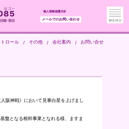
個人情報保護方針
メールでのお問い合わせ
ントロール
その他
会社案内
お問い合せ
巨人阪神戦》において見事白星を上げまし
の基盤となる根幹事業となれる様、ますま