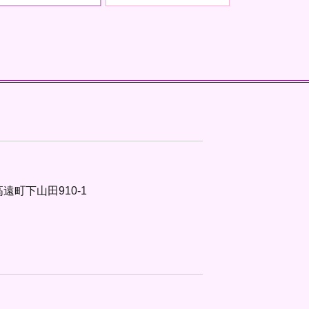
高遠町下山田910-1