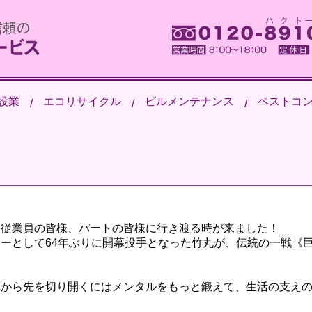
設業
エコリサイクル
ビルメンテナンス
ペストコ
、従業員の皆様、パートの皆様に行き渡る時が来ました！
ーとして64年ぶりに開幕投手となった竹丸が、伝統の一戦《
れから先を切り開くにはメンタルをもっと鍛えて、生活の支え